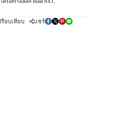
 โครงสร้างเหล็ก Build NXT
,
ปรียบเทียบ
แชร์