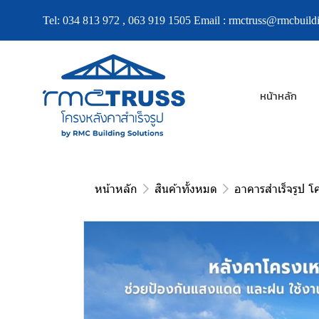
Tel:
034 813 972
,
063 919 1505
Email :
rmctruss@rmcbuildi
หน้าหลัก
หน้าหลัก
สินค้าทั้งหมด
อาคารสำเร็จรูป โ