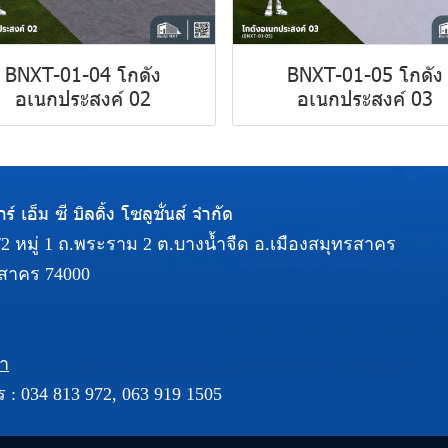
BNXT-01-04 โกดัง
BNXT-01-05 โกดัง
อเนกประสงค์ 02
อเนกประสงค์ 03
ร์ เอ็ม ซี บิลดิ้ง โซลูชั่นส์ จำกัด
5/2 หมู่ 1 ถ.พระราม 2 ต.บางน้ำจืด อ.เมืองสมุทรสาคร
สาคร 74000
รา
ร :
034 813 972
,
063 919 1505