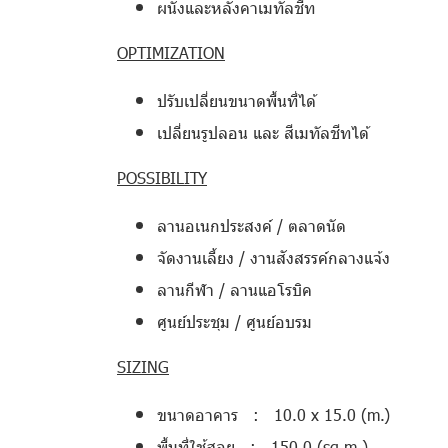
ผนังและหลังคาเมทัลชีท
OPTIMIZATION
ปรับเปลี่ยนขนาดพื้นที่ได้
เปลี่ยนรูปลอน และ สีเมทัลชีทได้
POSSIBILITY
ลานอเนกประสงค์ / ตลาดนัด
จัดงานเลี้ยง / งานสังสรรค์กลางแจ้ง
ลานกีฬา / ลานแอโรบิค
ศูนย์ประชุม / ศูนย์อบรม
SIZING
ขนาดอาคาร : 10.0 x 15.0 (m.)
พื้นที่ใช้สอย : 150.0 (sq.m.)