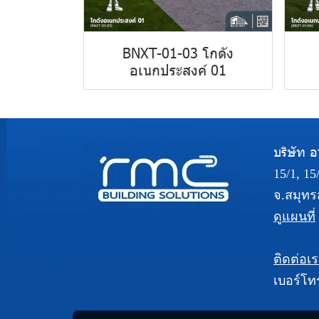
BNXT-01-03 โกดัง
อเนกประสงค์ 01
บริษัท อา
15/1, 1
จ.สมุทร
ดูแผนที่
ติดต่อเ
เบอร์โท