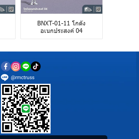
BNXT-01-11 โกดัง
อเนกประสงค์ 04
@rmctruss