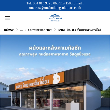
Tel:
034 813 972
,
063 919 1505
Email :
rmctruss@rmcbuildingsolutions.co.th
หน้าหลัก
...
Convenience store
BNXT-06-03 ร้านขายอาหารสัตว์