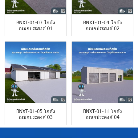
BNXT-01-03 โกดัง
BNXT-01-04 โกดัง
อเนกประสงค์ 01
อเนกประสงค์ 02
BNXT-01-05 โกดัง
BNXT-01-11 โกดัง
อเนกประสงค์ 03
อเนกประสงค์ 04