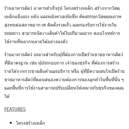
ร้านอาหารสัตว์ อาคารสำเร็จรูป โครงสร้างเหล็ก สร้างจากวัสดุ
เหล็กแข็งแรง ผนัง และหลังคาเมทัลชีท คัดสรรทุกวัสดุคุณภาพ
สูงทนต่อสภาพอากาศ ติดตั้งรวดเร็ว และรองรับการใช้งานใน
ระยะยาว สามารถจัดวางสินค้าได้ในปริมาณมาก ตอบโจทย์การ
ใช้งานที่หลากหลายได้อย่างลงตัว
ร้านอาหารสัตว์ เหมาะสำหรับผู้ที่ต้องการเปิดร้านขายอาหารสัตว์
ที่มีมาตรฐาน เช่น ผู้ประกอบการ เจ้าของธุรกิจ ที่ต้องการสร้าง
รายได้จากการขายสินค้าและบริการ หรือ ผู้ที่มีความสนใจเปิดร้าน
ขายอาหารสัตว์ที่ตอบสนองความต้องการของลูกค้าในพื้นที่นั้น ๆ
และพื้นที่การใช้งานสามารถปรับเปลี่ยนให้เหมาะกับธุรกิจของคุณ
ได้
FEATURES
โครงสร้างเหล็ก