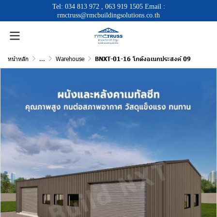
Tel:
034 813 972
,
063 919 1505
Email :
rmctruss@rmcbuildingsolutions.co.th
หน้าหลัก
...
Warehouse
BNXT-01-16 โกดังอเนกประสงค์ 09