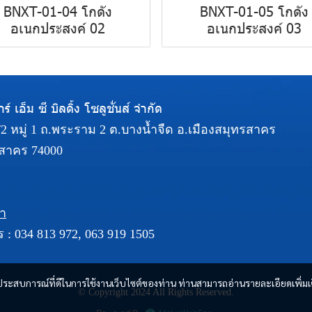
BNXT-01-04 โกดัง
BNXT-01-05 โกดัง
อเนกประสงค์ 02
อเนกประสงค์ 03
ร์ เอ็ม ซี บิลดิ้ง โซลูชั่นส์ จำกัด
5/2 หมู่ 1 ถ.พระราม 2 ต.บางน้ำจืด อ.เมืองสมุทรสาคร
สาคร 74000
รา
ร :
034 813 972
,
063 919 1505
และประสบการณ์ที่ดีในการใช้งานเว็บไซต์ของท่าน ท่านสามารถอ่านรายละเอียดเพิ่มเ
© Copyright 2024 All Rights Reserved.