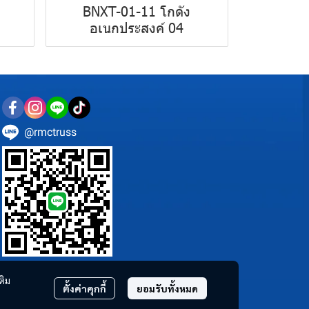
BNXT-01-11 โกดัง
อเนกประสงค์ 04
@rmctruss
ติม
ตั้งค่าคุกกี้
ยอมรับทั้งหมด