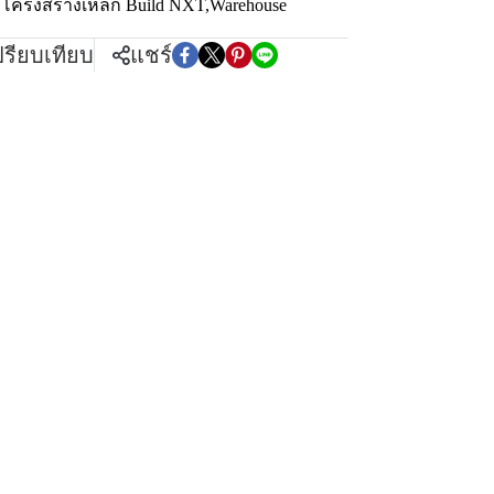
 โครงสร้างเหล็ก Build NXT
,
Warehouse
ปรียบเทียบ
แชร์