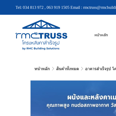
Tel:
034 813 972
,
063 919 1505
Email :
rmctruss@rmcbuildi
หน้าหลัก
หน้าหลัก
สินค้าทั้งหมด
อาคารสำเร็จรูป โ