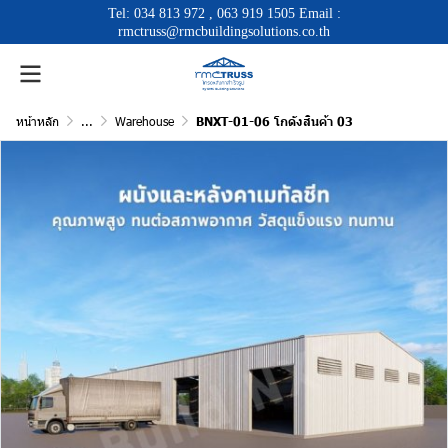
Tel:
034 813 972
,
063 919 1505
Email :
rmctruss@rmcbuildingsolutions.co.th
หน้าหลัก
...
Warehouse
BNXT-01-06 โกดังสินค้า 03