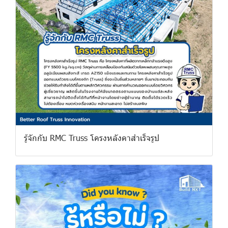
รู้จักกับ RMC Truss โครงหลังคาสำเร็จรูป