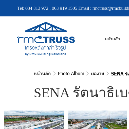
Tel:
034 813 972
,
063 919 1505
Email :
rmctruss@rmcbuildi
หน้าหลัก
หน้าหลัก
Photo Album
ผลงาน
SENA รั
SENA รัตนาธิเบ