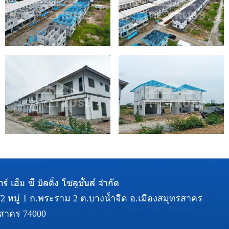
ร์ เอ็ม ซี บิลดิ้ง โซลูชั่นส์ จำกัด
5/2 หมู่ 1 ถ.พระราม 2 ต.บางน้ำจืด อ.เมืองสมุทรสาคร
สาคร 74000