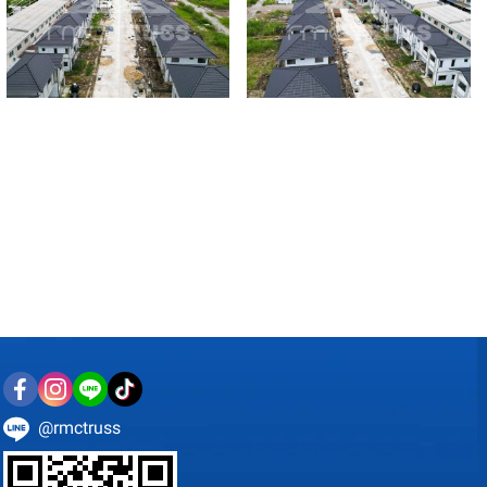
@rmctruss